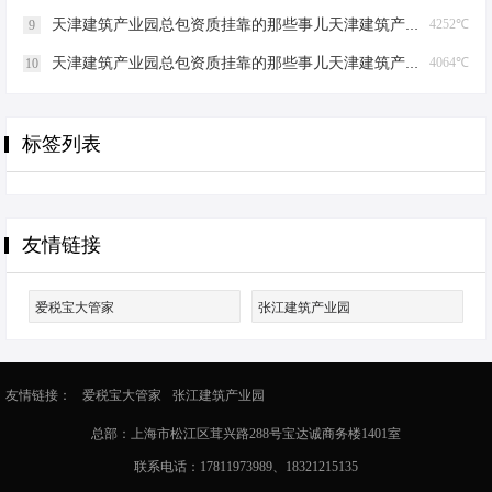
天津建筑产业园总包资质挂靠的那些事儿天津建筑产业园总包资质挂靠
4252℃
9
天津建筑产业园总包资质挂靠的那些事儿天津建筑产业园总包资质挂靠
4064℃
10
标签列表
友情链接
爱税宝大管家
张江建筑产业园
友情链接：
爱税宝大管家
张江建筑产业园
总部：上海市松江区茸兴路288号宝达诚商务楼1401室
联系电话：17811973989、18321215135