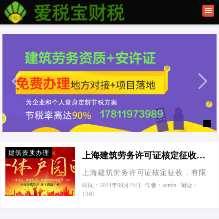
首页
联系我们
建筑资质办理
上海公司注册
建筑资质办理
上海建筑劳务许可证核定征收，有限公司与个体工商户大比拼-上海建筑劳务许可证核定征收
上海建筑劳务许可证核定征收，有限
公司与个体工商户大比拼 话说在上海
时间：2024年09月25日
作者：admin
阅读：
1340
的繁华都市里，建筑行业如同一座座
拔地而起的摩天大楼，而税务筹划则