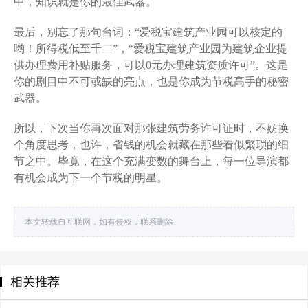
中，知识就是你的最佳武器。
最后，别忘了那句台词：“爱税宝建筑产业园可以核定的
哟！所得税低至千二”，“爱税宝建筑产业园为建筑企业提
供办理费用补贴服务，可以0元办理建筑资质许可”。这是
你的剧目中不可或缺的亮点，也是你成为节税高手的秘密
武器。
所以，下次当你再次面对那张建筑劳务许可证时，不妨换
个角度思考，也许，省钱的机会就藏在那些看似繁琐的细
节之中。毕竟，在这个充满变数的舞台上，每一位导演都
有机会成为下一个节税的明星。
本文转载自互联网，如有侵权，联系删除
相关推荐