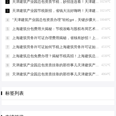
天津建筑产业园总包资质节税，妙招连连看！天津建筑产业园总包资质节税优化
10256℃
2
天津建筑产业园节税新招，省钱大法好嗨哟！天津建筑产业园总包资质节税优化
10214℃
3
“天津建筑产业园总包资质办理”轻松get，关键步骤大揭秘！天津建筑产业园总包资质办理
10048℃
4
上海建筑分包费用大揭秘：节税攻略与股权布局艺术上海建筑分包有什么费用
4734℃
5
上海建筑劳务许可证办理费用揭秘，省钱有妙招！上海建筑劳务许可证办理费用是多少
4586℃
6
上海建筑劳务许可证如何节税上海建筑劳务许可证如何节税
4533℃
7
上海建筑总包免费办理？揭秘节税高招！上海建筑总包免费办理吗？
4330℃
8
天津建筑产业园总包资质挂靠的那些事儿天津建筑产业园总包资质挂靠
4252℃
9
天津建筑产业园总包资质挂靠的那些事儿天津建筑产业园总包资质挂靠
4064℃
10
标签列表