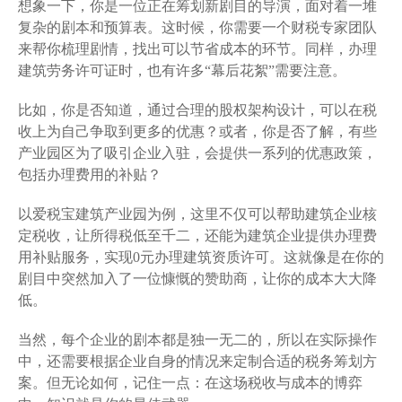
想象一下，你是一位正在筹划新剧目的导演，面对着一堆
复杂的剧本和预算表。这时候，你需要一个财税专家团队
来帮你梳理剧情，找出可以节省成本的环节。同样，办理
建筑劳务许可证时，也有许多“幕后花絮”需要注意。
比如，你是否知道，通过合理的股权架构设计，可以在税
收上为自己争取到更多的优惠？或者，你是否了解，有些
产业园区为了吸引企业入驻，会提供一系列的优惠政策，
包括办理费用的补贴？
以爱税宝建筑产业园为例，这里不仅可以帮助建筑企业核
定税收，让所得税低至千二，还能为建筑企业提供办理费
用补贴服务，实现0元办理建筑资质许可。这就像是在你的
剧目中突然加入了一位慷慨的赞助商，让你的成本大大降
低。
当然，每个企业的剧本都是独一无二的，所以在实际操作
中，还需要根据企业自身的情况来定制合适的税务筹划方
案。但无论如何，记住一点：在这场税收与成本的博弈