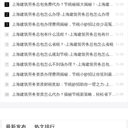
上海建筑劳务总包免费代办？节税秘籍大揭秘！-上海建筑劳务总包免费代办吗？
11-14
1
上海建筑劳务总包怎么办理-上海建筑劳务总包怎么办理
11-13
2
上海建筑劳务总包办理费用揭秘，节税小妙招让你少花冤枉钱！-上海建筑劳务总包办理费用是多少
11-12
3
上海建筑劳务总包有什么流程？-上海建筑劳务总包有什么流程
11-11
4
上海建筑劳务总包怎么省税？-上海建筑劳务总包怎么省税
11-10
5
上海建筑劳务总包怎么规划节税-上海建筑劳务总包怎么规划节税
11-10
6
上海建筑劳务总包怎么不到场办理？-上海建筑劳务总包怎么不到场办理
11-10
7
上海建筑劳务资质办理费用揭秘，节税小妙招让你笑到最后-上海建筑劳务资质办理费用
11-10
8
上海建筑劳务资质财税奖励：节税妙招助你一臂之力-上海建筑劳务资质财税奖励
11-09
9
上海建筑劳务资质怎么代办？揭秘节税新策略，轻松省下一辆车！-上海建筑劳务资质怎么代办
11-09
10
最新发布
热文排行