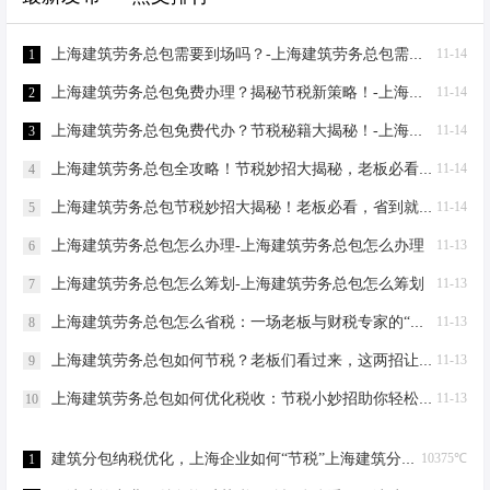
上海建筑劳务总包需要到场吗？-上海建筑劳务总包需要到场吗？
11-14
1
上海建筑劳务总包免费办理？揭秘节税新策略！-上海建筑劳务总包免费办理吗？
11-14
2
上海建筑劳务总包免费代办？节税秘籍大揭秘！-上海建筑劳务总包免费代办吗？
11-14
3
上海建筑劳务总包全攻略！节税妙招大揭秘，老板必看！-上海建筑劳务总包流程和要求
11-14
4
上海建筑劳务总包节税妙招大揭秘！老板必看，省到就是赚到！-上海建筑劳务总包怎么节税
11-14
5
上海建筑劳务总包怎么办理-上海建筑劳务总包怎么办理
11-13
6
上海建筑劳务总包怎么筹划-上海建筑劳务总包怎么筹划
11-13
7
上海建筑劳务总包怎么省税：一场老板与财税专家的“节税”对话-上海建筑劳务总包怎么省税
11-13
8
上海建筑劳务总包如何节税？老板们看过来，这两招让您省下一辆车的钱！-上海建筑劳务总包如何节税
11-13
9
上海建筑劳务总包如何优化税收：节税小妙招助你轻松省钱！-上海建筑劳务总包如何优化税收
11-13
10
建筑分包纳税优化，上海企业如何“节税”上海建筑分包纳税优化
10375℃
1