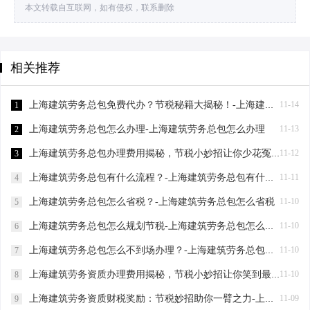
本文转载自互联网，如有侵权，联系删除
相关推荐
上海建筑劳务总包免费代办？节税秘籍大揭秘！-上海建筑劳务总包免费代办吗？
11-14
1
上海建筑劳务总包怎么办理-上海建筑劳务总包怎么办理
11-13
2
上海建筑劳务总包办理费用揭秘，节税小妙招让你少花冤枉钱！-上海建筑劳务总包办理费用是多少
11-12
3
上海建筑劳务总包有什么流程？-上海建筑劳务总包有什么流程
11-11
4
上海建筑劳务总包怎么省税？-上海建筑劳务总包怎么省税
11-10
5
上海建筑劳务总包怎么规划节税-上海建筑劳务总包怎么规划节税
11-10
6
上海建筑劳务总包怎么不到场办理？-上海建筑劳务总包怎么不到场办理
11-10
7
上海建筑劳务资质办理费用揭秘，节税小妙招让你笑到最后-上海建筑劳务资质办理费用
11-10
8
上海建筑劳务资质财税奖励：节税妙招助你一臂之力-上海建筑劳务资质财税奖励
11-09
9