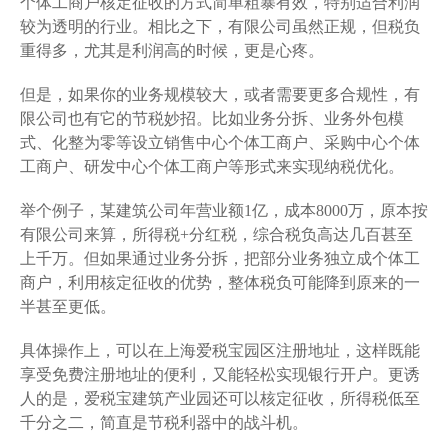
个体工商户核定征收的方式简单粗暴有效，特别适合利润
较为透明的行业。相比之下，有限公司虽然正规，但税负
重得多，尤其是利润高的时候，更是心疼。
但是，如果你的业务规模较大，或者需要更多合规性，有
限公司也有它的节税妙招。比如业务分拆、业务外包模
式、化整为零等设立销售中心个体工商户、采购中心个体
工商户、研发中心个体工商户等形式来实现纳税优化。
举个例子，某建筑公司年营业额1亿，成本8000万，原本按
有限公司来算，所得税+分红税，综合税负高达几百甚至
上千万。但如果通过业务分拆，把部分业务独立成个体工
商户，利用核定征收的优势，整体税负可能降到原来的一
半甚至更低。
具体操作上，可以在上海爱税宝园区注册地址，这样既能
享受免费注册地址的便利，又能轻松实现银行开户。更诱
人的是，爱税宝建筑产业园还可以核定征收，所得税低至
千分之二，简直是节税利器中的战斗机。