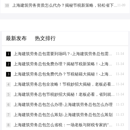
上海建筑劳务资质怎么代办？揭秘节税新策略，轻松省下一辆车！-上海建筑劳务资质怎么代办
11-09
10
最新发布
热文排行
上海建筑劳务总包需要到场吗？-上海建筑劳务总包需要到场吗？
11-14
1
上海建筑劳务总包免费办理？揭秘节税新策略！-上海建筑劳务总包免费办理吗？
11-14
2
上海建筑劳务总包免费代办？节税秘籍大揭秘！-上海建筑劳务总包免费代办吗？
11-14
3
上海建筑劳务总包全攻略！节税妙招大揭秘，老板必看！-上海建筑劳务总包流程和要求
11-14
4
上海建筑劳务总包节税妙招大揭秘！老板必看，省到就是赚到！-上海建筑劳务总包怎么节税
11-14
5
上海建筑劳务总包怎么办理-上海建筑劳务总包怎么办理
11-13
6
上海建筑劳务总包怎么筹划-上海建筑劳务总包怎么筹划
11-13
7
上海建筑劳务总包怎么省税：一场老板与财税专家的“节税”对话-上海建筑劳务总包怎么省税
11-13
8