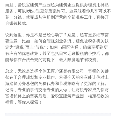
而且，爱税宝建筑产业园还为建筑企业提供办理费用补贴
服务，可以0元办理建筑资质许可。这意味着你几乎可以不
花一分钱，就完成从注册到运营的全部准备工作，直接开
启赚钱模式。
说到这里，你是不是已经心动了？别急，还有更多细节需
要注意。比如，如何合理规划业务流，避免被税务机关认
定为“避税”而非“节税”；如何与园区沟通，确保享受到所
有应有的优惠政策；甚至包括日常记账报税的小技巧，都
能帮你在合法合规的前提下，最大限度地节省税费。
总之，无论是选择个体工商户还是有限公司，节税的关键
都在于合理规划和专业操作。希望今天的分享能让你对上
海建筑劳务总包的免费代办和节税策略有了更深的了解。
记得，专业的事情交给专业的人做，让财税专家成为你财
富增长路上的坚实后盾。爱税宝建筑产业园，核定征收的
福音，等你来探索！