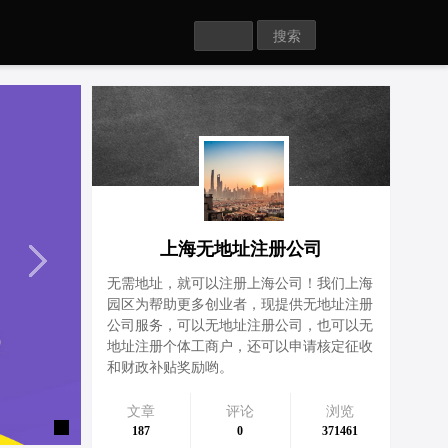
Search
上海无地址注册公司
无需地址，就可以注册上海公司！我们上海
园区为帮助更多创业者，现提供无地址注册
公司服务，可以无地址注册公司，也可以无
地址注册个体工商户，还可以申请核定征收
和财政补贴奖励哟。
文章
评论
浏览
187
0
371461