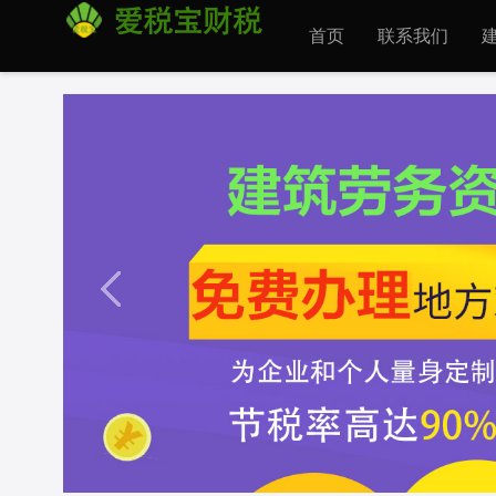
首页
联系我们