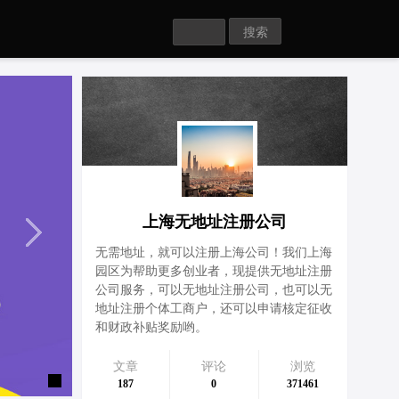
Search
上海无地址注册公司
无需地址，就可以注册上海公司！我们上海
园区为帮助更多创业者，现提供无地址注册
公司服务，可以无地址注册公司，也可以无
地址注册个体工商户，还可以申请核定征收
和财政补贴奖励哟。
文章
评论
浏览
187
0
371461