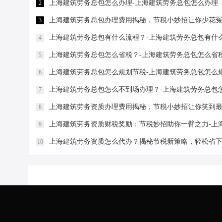
上海建筑劳务总包怎么办理-上海建筑劳务总包怎么办理
2
上海建筑劳务总包办理费用揭秘，节税小妙招让你少花冤
3
上海建筑劳务总包有什么流程？-上海建筑劳务总包有什
4
上海建筑劳务总包怎么省税？-上海建筑劳务总包怎么省
5
上海建筑劳务总包怎么规划节税-上海建筑劳务总包怎么
6
上海建筑劳务总包怎么不到场办理？-上海建筑劳务总包
7
上海建筑劳务资质办理费用揭秘，节税小妙招让你笑到最
8
上海建筑劳务资质财税奖励：节税妙招助你一臂之力-上
9
上海建筑劳务资质怎么代办？揭秘节税新策略，轻松省下
10