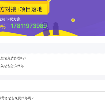
筑总包免费办理吗？
建筑总包怎么代办
筑劳务总包免费代办吗？