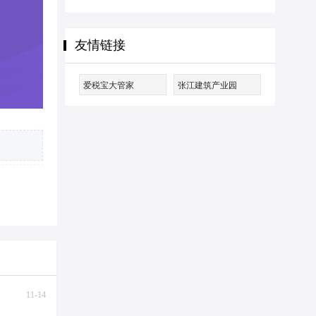
友情链接
爱税宝大管家
张江建筑产业园
11-14