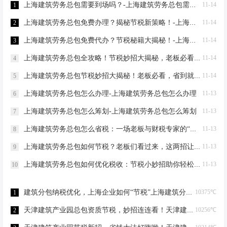
上海建筑劳务总包需要到场吗？-上海建筑劳务总包需要到场吗？
11-14
1
上海建筑劳务总包免费办理？揭秘节税新策略！-上海建筑劳务总包免费办理吗？
11-14
2
上海建筑劳务总包免费代办？节税秘籍大揭秘！-上海建筑劳务总包免费代办吗？
11-14
3
上海建筑劳务总包全攻略！节税妙招大揭秘，老板必看！-上海建筑劳务总包流程和要求
11-14
4
上海建筑劳务总包节税妙招大揭秘！老板必看，省到就是赚到！-上海建筑劳务总包怎么节税
11-14
5
上海建筑劳务总包怎么办理-上海建筑劳务总包怎么办理
11-13
6
上海建筑劳务总包怎么筹划-上海建筑劳务总包怎么筹划
11-13
7
上海建筑劳务总包怎么省税：一场老板与财税专家的“节税”对话-上海建筑劳务总包怎么省税
11-13
8
上海建筑劳务总包如何节税？老板们看过来，这两招让您省下一辆车的钱！-上海建筑劳务总包如何节税
11-13
9
上海建筑劳务总包如何优化税收：节税小妙招助你轻松省钱！-上海建筑劳务总包如何优化税收
11-13
10
建筑分包纳税优化，上海企业如何“节税”上海建筑分包纳税优化
10375℃
1
天津建筑产业园总包资质节税，妙招连连看！天津建筑产业园总包资质节税优化
10256℃
2