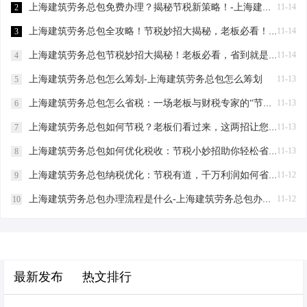
上海建筑劳务总包免费办理？揭秘节税新策略！-上海建筑劳务总包免费办理吗？
11-14
2
上海建筑劳务总包全攻略！节税妙招大揭秘，老板必看！-上海建筑劳务总包流程和要求
11-14
3
上海建筑劳务总包节税妙招大揭秘！老板必看，省到就是赚到！-上海建筑劳务总包怎么节税
11-14
4
上海建筑劳务总包怎么筹划-上海建筑劳务总包怎么筹划
11-13
5
上海建筑劳务总包怎么省税：一场老板与财税专家的“节税”对话-上海建筑劳务总包怎么省税
11-13
6
上海建筑劳务总包如何节税？老板们看过来，这两招让您省下一辆车的钱！-上海建筑劳务总包如何节税
11-13
7
上海建筑劳务总包如何优化税收：节税小妙招助你轻松省钱！-上海建筑劳务总包如何优化税收
11-13
8
上海建筑劳务总包纳税优化：节税有道，千万利润如何省下“一个亿”？-上海建筑劳务总包纳税优化
11-12
9
上海建筑劳务总包办理流程是什么-上海建筑劳务总包办理流程是什么
11-12
10
最新发布
热文排行