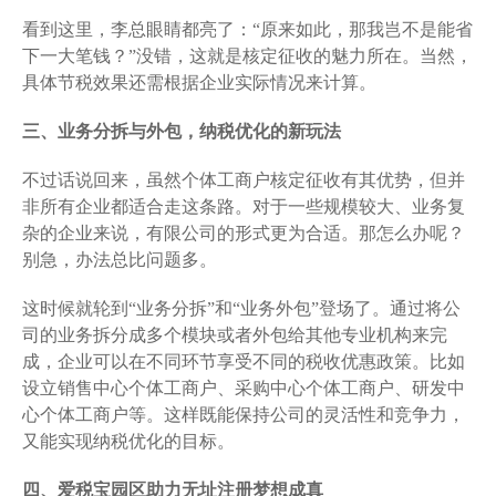
看到这里，李总眼睛都亮了：“原来如此，那我岂不是能省
下一大笔钱？”没错，这就是核定征收的魅力所在。当然，
具体节税效果还需根据企业实际情况来计算。
三、业务分拆与外包，纳税优化的新玩法
不过话说回来，虽然个体工商户核定征收有其优势，但并
非所有企业都适合走这条路。对于一些规模较大、业务复
杂的企业来说，有限公司的形式更为合适。那怎么办呢？
别急，办法总比问题多。
这时候就轮到“业务分拆”和“业务外包”登场了。通过将公
司的业务拆分成多个模块或者外包给其他专业机构来完
成，企业可以在不同环节享受不同的税收优惠政策。比如
设立销售中心个体工商户、采购中心个体工商户、研发中
心个体工商户等。这样既能保持公司的灵活性和竞争力，
又能实现纳税优化的目标。
四、爱税宝园区助力无址注册梦想成真