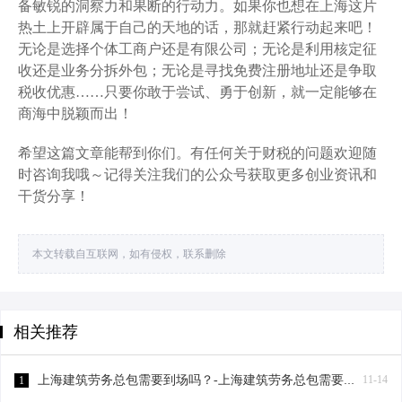
备敏锐的洞察力和果断的行动力。如果你也想在上海这片
热土上开辟属于自己的天地的话，那就赶紧行动起来吧！
无论是选择个体工商户还是有限公司；无论是利用核定征
收还是业务分拆外包；无论是寻找免费注册地址还是争取
税收优惠……只要你敢于尝试、勇于创新，就一定能够在
商海中脱颖而出！
希望这篇文章能帮到你们。有任何关于财税的问题欢迎随
时咨询我哦～记得关注我们的公众号获取更多创业资讯和
干货分享！
本文转载自互联网，如有侵权，联系删除
相关推荐
上海建筑劳务总包需要到场吗？-上海建筑劳务总包需要到场吗？
11-14
1