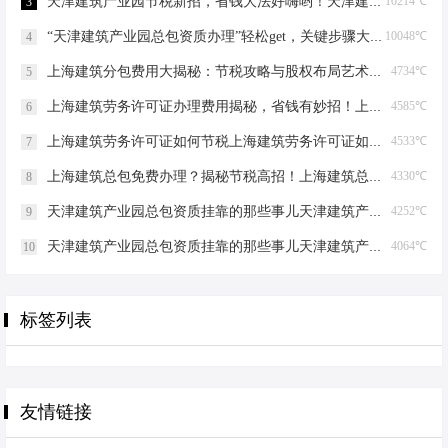
天津建筑产业园节税新招，省钱大法好嗨哟！天津建筑产业园总包资质节税优化
10214℃
3
“天津建筑产业园总包资质办理”轻松get，关键步骤大揭秘！天津建筑产业园总包资质办理
10048℃
4
上海建筑分包费用大揭秘：节税攻略与股权布局艺术上海建筑分包有什么费用
4734℃
5
上海建筑劳务许可证办理费用揭秘，省钱有妙招！上海建筑劳务许可证办理费用是多少
4585℃
6
上海建筑劳务许可证如何节税上海建筑劳务许可证如何节税
4533℃
7
上海建筑总包免费办理？揭秘节税高招！上海建筑总包免费办理吗？
4330℃
8
天津建筑产业园总包资质挂靠的那些事儿天津建筑产业园总包资质挂靠
4252℃
9
天津建筑产业园总包资质挂靠的那些事儿天津建筑产业园总包资质挂靠
4064℃
10
标签列表
友情链接