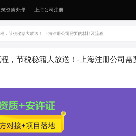
建筑资质办理
上海公司注册
程，节税秘籍大放送！-上海注册公司需要的材料及流程
程，节税秘籍大放送！-上海注册公司需