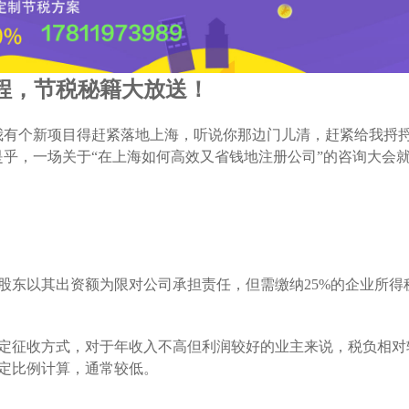
程，节税秘籍大放送！
我有个新项目得赶紧落地上海，听说你那边门儿清，赶紧给我捋
是乎，一场关于“在上海如何高效又省钱地注册公司”的咨询大会
股东以其出资额为限对公司承担责任，但需缴纳25%的企业所得
定征收方式，对于年收入不高但利润较好的业主来说，税负相对
定比例计算，通常较低。