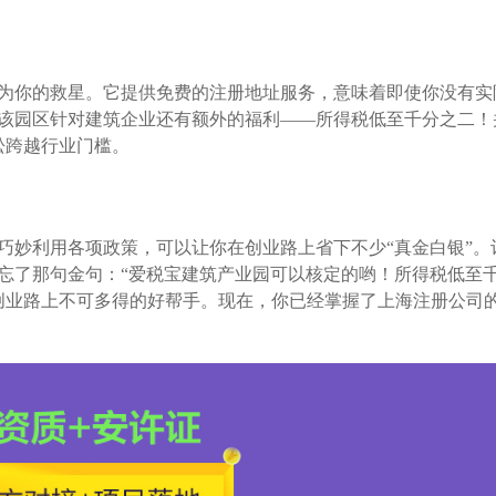
为你的救星。它提供免费的注册地址服务，意味着即使你没有实
该园区针对建筑企业还有额外的福利——所得税低至千分之二！
松跨越行业门槛。
巧妙利用各项政策，可以让你在创业路上省下不少“真金白银”。
忘了那句金句：“爱税宝建筑产业园可以核定的哟！所得税低至千
创业路上不可多得的好帮手。现在，你已经掌握了上海注册公司