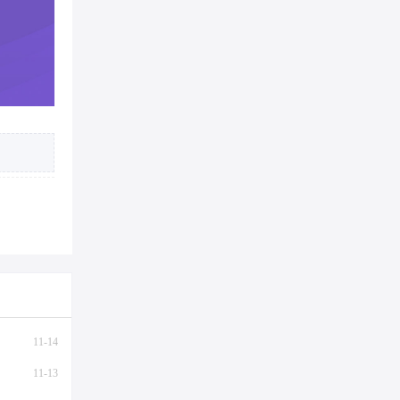
11-14
11-13