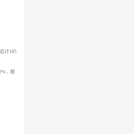
计185
2%，那