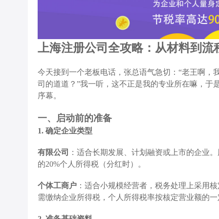
上海注册公司全攻略：从材料到流
今天接到一个老板电话，张总语气急切：“老王啊，
司的道道？”我一听，这不正是我的专业所在嘛，于
序幕。
一、启动前的准备
1. 确定企业类型
有限公司
：适合长期发展、计划融资或上市的企业。
的20%个人所得税（分红时）。
个体工商户
：适合小规模经营者，税务处理上采用核
需缴纳企业所得税，个人所得税率按核定营业额的一
2. 准备基础资料