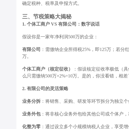
确定税种、税率及申报方式。
三、节税策略大揭秘
1. 个体工商户 VS 有限公司：数字说话
假设你是一家年净利润500万的企业：
有限公司
：需缴纳企业所得税25%，即125万；若分
万。
个体工商户（核定征收）
：假设核定征收率极低（具
么只需缴纳500万×2%=10万。是的，你没看错，相
2. 有限公司的灵活策略
业务分拆
：将销售、采购、研发等环节拆分为独立个
业务外包
：将非核心业务外包给其他公司或个体户，
化整为零
：通过设立多个小规模纳税人企业，享受增