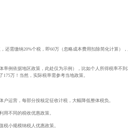
红，还需缴纳20%个税，即60万（忽略成本费用扣除简化计算），总
体率例依据地区政策，此处仅为示例），比如个人所得税率不到
差了175万！当然，实际税率需参考当地政策。
体户运营，每部分按核定征收计税，大幅降低整体税负。
利用不同的税收优惠政策。
值税小规模纳税人优惠政策。